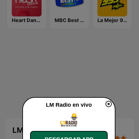
Heart Dance
MBC Best FM
La Mejor 99.1
LM Radio en vivo
LM Radio en vivo