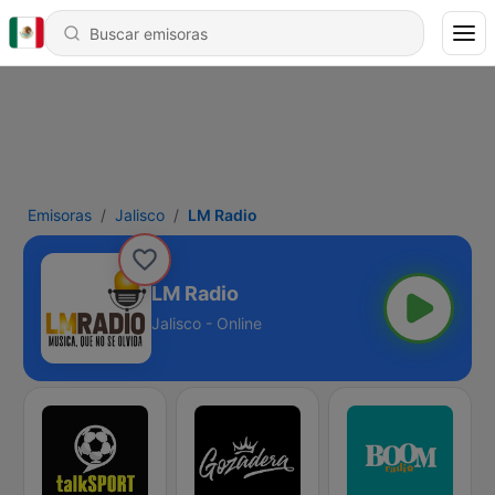
Emisoras
Jalisco
LM Radio
LM Radio
Jalisco - Online