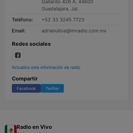
Gallardo 426 A, 44600
Guadalajara, Jal.
Teléfono:
+52 33 3245 7723
Email:
adrianulloa@lmradio.com.mx
Redes sociales
Actualiza esta información de radio
Compartir
Facebook
Twitter
Radio en Vivo