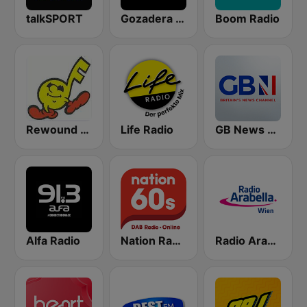
talkSPORT
Gozadera FM
Boom Radio
Rewound Radio
Life Radio
GB News Radio
Alfa Radio
Nation Radio 60s
Radio Arabella