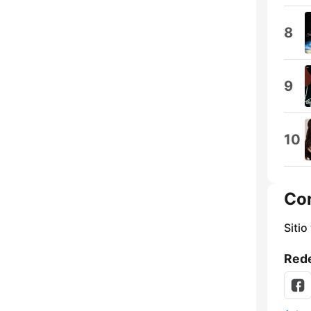
8
9
10
Co
Sitio
Rede