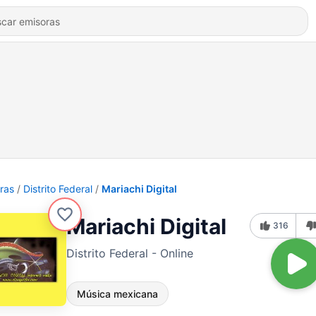
ras
Distrito Federal
Mariachi Digital
Mariachi Digital
316
Distrito Federal - Online
Música mexicana