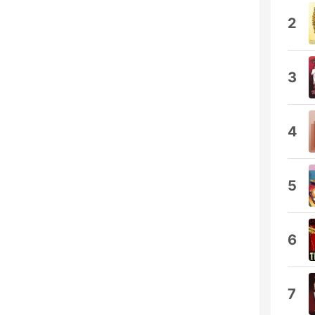
2
3
4
5
6
7