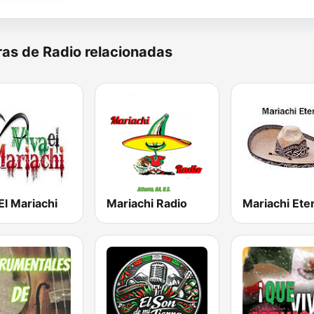
as de Radio relacionadas
El Mariachi
Mariachi Radio
Mariachi Ete