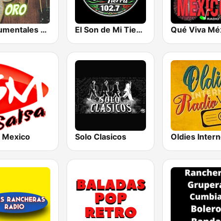
Instrumentales de Oro Radio
El Son de Mi Tierra
a Mexico
Solo Clasicos