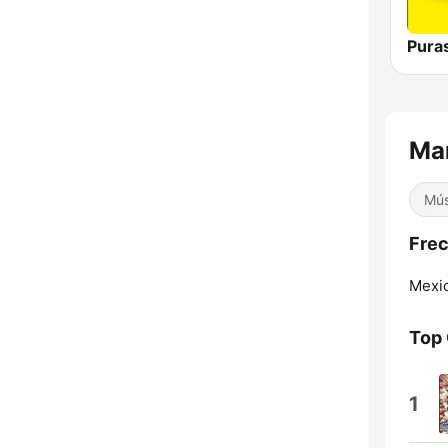
Mar
Mús
Frec
Mexic
Top
1