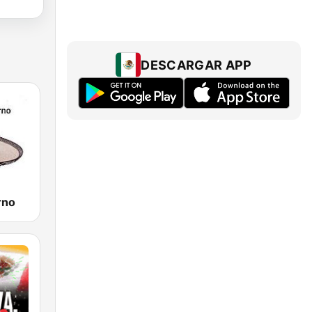
DESCARGAR APP
rno