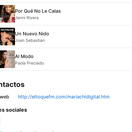
Por Qué No Le Calas
Jenni Rivera
Un Nuevo Nido
Joan Sebastian
Al Modo
Paola Preciado
ntactos
 web
http://eltoquefm.com/mariachidigital.htm
s sociales