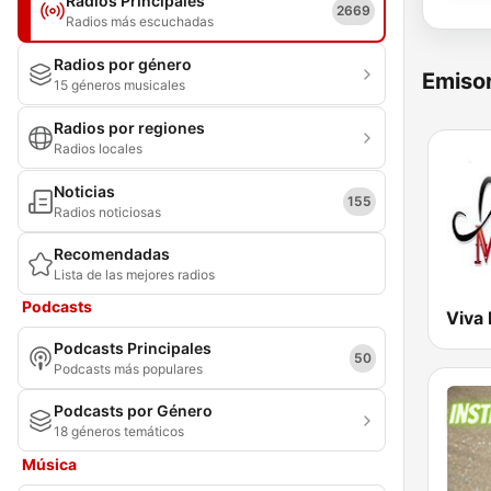
Radios Principales
2669
Radios más escuchadas
Radios por género
Emisor
15 géneros musicales
Radios por regiones
Radios locales
Noticias
155
Radios noticiosas
Recomendadas
Lista de las mejores radios
Podcasts
Viva 
Podcasts Principales
50
Podcasts más populares
Podcasts por Género
18 géneros temáticos
Música