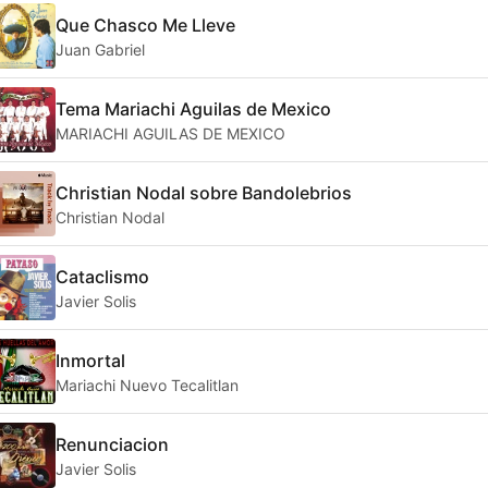
Que Chasco Me Lleve
Juan Gabriel
Tema Mariachi Aguilas de Mexico
MARIACHI AGUILAS DE MEXICO
Christian Nodal sobre Bandolebrios
Christian Nodal
Cataclismo
Javier Solis
Inmortal
Mariachi Nuevo Tecalitlan
Renunciacion
Javier Solis