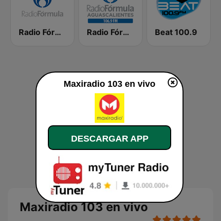
Radio Fórmula 1470 (Fórmula Femenina)
Radio Fórmula 106.9 FM
Beat 100.9
Maxiradio 103 en vivo
DESCARGAR APP
Maxiradio 103 en vivo