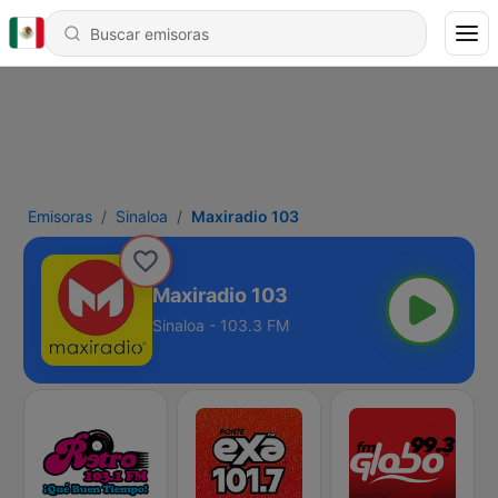
Emisoras
Sinaloa
Maxiradio 103
Maxiradio 103
Sinaloa - 103.3 FM