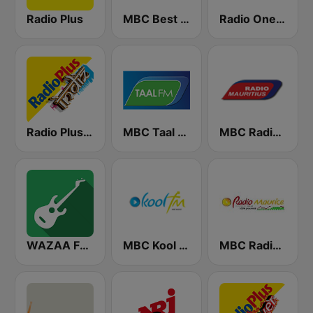
Radio Plus
MBC Best FM
Radio One R1
Radio Plus Indiz
MBC Taal FM
MBC Radio Mauritius
WAZAA FM Mauritius
MBC Kool FM
MBC Radio Maurice