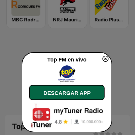
MBC Rodrigues FM
NRJ Maurice
Radio Plus Fever
Top FM en vivo
DESCARGAR APP
Top FM