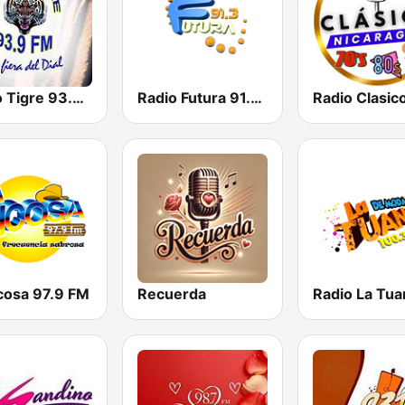
Radio Tigre 93.9 FM
Radio Futura 91.3 FM
icosa 97.9 FM
Recuerda
Radio La Tua