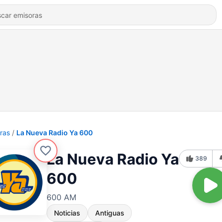
ras
La Nueva Radio Ya 600
La Nueva Radio Ya
389
600
600 AM
Noticias
Antiguas