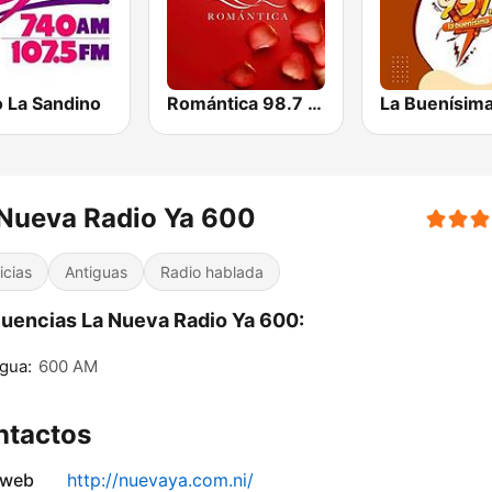
o La Sandino
Romántica 98.7 FM
La Buenísim
Nueva Radio Ya 600
icias
Antiguas
Radio hablada
uencias La Nueva Radio Ya 600:
gua:
600 AM
ntactos
 web
http://nuevaya.com.ni/