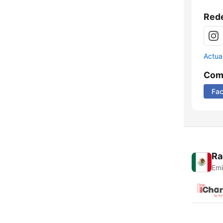
Rede
Actua
Comp
Fa
Ra
Emi