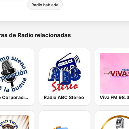
Radio hablada
as de Radio relacionadas
Radio Corporación (YNOW)
Radio ABC Stereo
Viva FM 98.