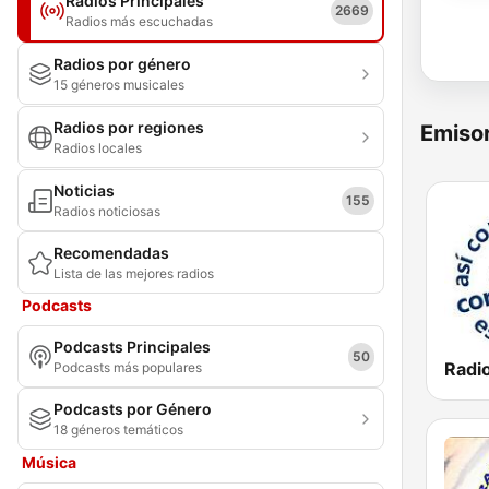
Radios Principales
2669
Radios más escuchadas
Radios por género
15 géneros musicales
Radios por regiones
Emisor
Radios locales
Noticias
155
Radios noticiosas
Recomendadas
Lista de las mejores radios
Podcasts
Podcasts Principales
50
Podcasts más populares
Podcasts por Género
18 géneros temáticos
Música