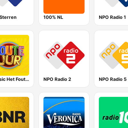
Sterren
100% NL
NPO Radio 1
Qmusic Het Foute Uur
NPO Radio 2
NPO Radio 5