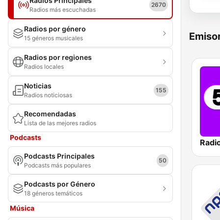
Radios Principales
2670
Radios más escuchadas
Radios por género
Emisor
15 géneros musicales
Radios por regiones
Radios locales
Noticias
155
Radios noticiosas
Recomendadas
Lista de las mejores radios
Podcasts
Radi
Podcasts Principales
50
Podcasts más populares
Podcasts por Género
18 géneros temáticos
Música