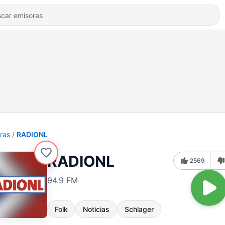
ras
RADIONL
RADIONL
2569
94.9 FM
Folk
Noticias
Schlager