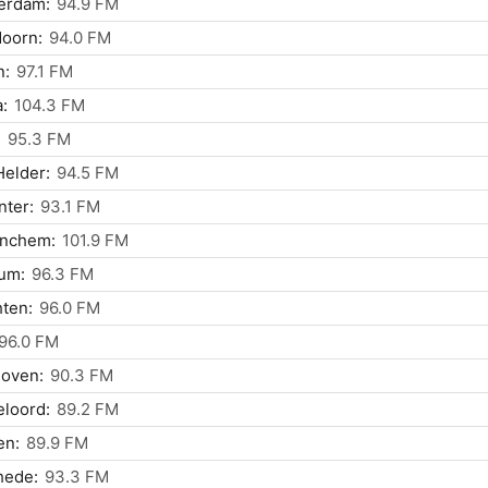
erdam:
94.9 FM
oorn:
94.0 FM
n:
97.1 FM
:
104.3 FM
:
95.3 FM
elder:
94.5 FM
ter:
93.1 FM
inchem:
101.9 FM
um:
96.3 FM
ten:
96.0 FM
96.0 FM
hoven:
90.3 FM
loord:
89.2 FM
n:
89.9 FM
hede:
93.3 FM