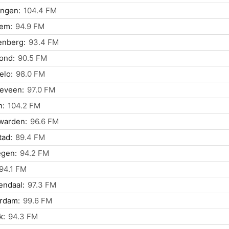
ingen:
104.4 FM
lem:
94.9 FM
enberg:
93.4 FM
ond:
90.5 FM
elo:
98.0 FM
eveen:
97.0 FM
n:
104.2 FM
warden:
96.6 FM
tad:
89.4 FM
egen:
94.2 FM
94.1 FM
endaal:
97.3 FM
rdam:
99.6 FM
k:
94.3 FM