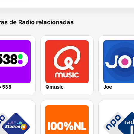
as de Radio relacionadas
o 538
Qmusic
Joe