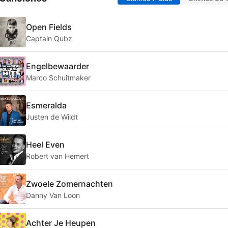
Open Fields
Captain Qubz
Engelbewaarder
Marco Schuitmaker
Esmeralda
Justen de Wildt
Heel Even
Robert van Hemert
Zwoele Zomernachten
Danny Van Loon
Achter Je Heupen