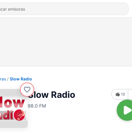
ras
Slow Radio
Slow Radio
12
98.0 FM