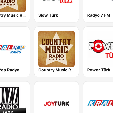
Country Music Radio - Classic Country
Slow Türk
Radyo 7 FM
 Pop Radyo
Country Music Radio - Country Mix
Power Türk