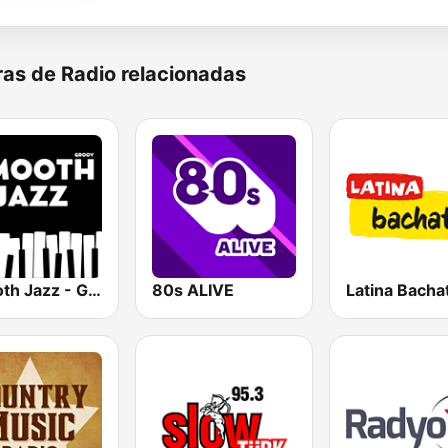
as de Radio relacionadas
Smooth Jazz - Groov
80s ALIVE
Latina Bacha