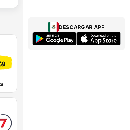
DESCARGAR APP
ta