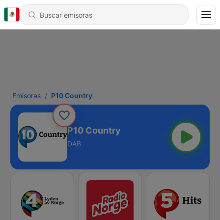
Emisoras
P10 Country
P10 Country
DAB