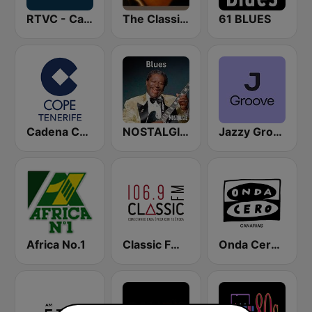
RTVC - Canarias Radio
The Classical Station
61 BLUES
Cadena COPE Tenerife
NOSTALGIE BLUES
Jazzy Groove
Africa No.1
Classic FM 106.9 | Monterrey
Onda Cero Las Palmas