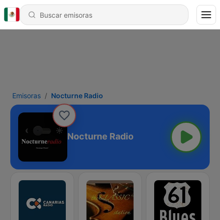
Emisoras
Nocturne Radio
Nocturne Radio