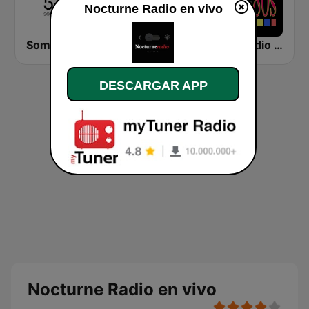
Nocturne Radio en vivo
Somos Radio AM 530
CJRT - JAZZ.FM91
80s Radio Colombia
DESCARGAR APP
Nocturne Radio en vivo