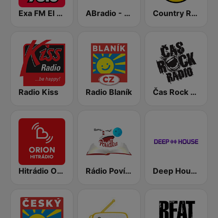
Exa FM El Paso
ABradio - Humor
Country Radio
Radio Kiss
Radio Blaník
Čas Rock Radio
Hitrádio Orion
Rádio Povídka
Deep House Radio