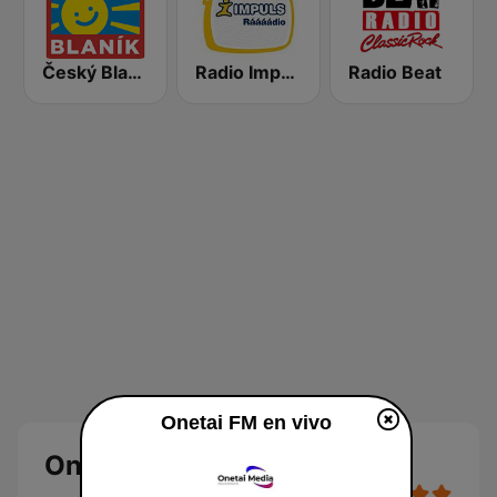
Český Blaník
Radio Impuls
Radio Beat
Onetai FM en vivo
Onetai FM en vivo