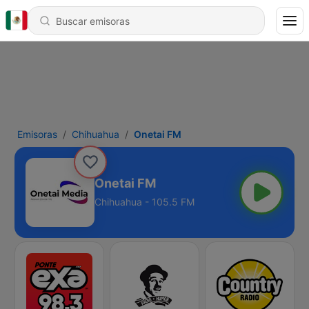
Emisoras
Chihuahua
Onetai FM
Onetai FM
Chihuahua - 105.5 FM