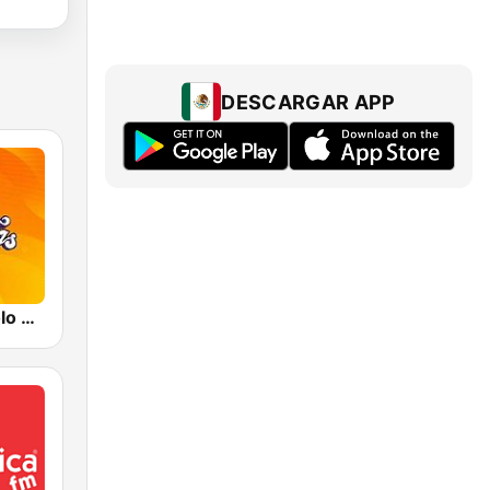
DESCARGAR APP
DECADAS Solo Baladas