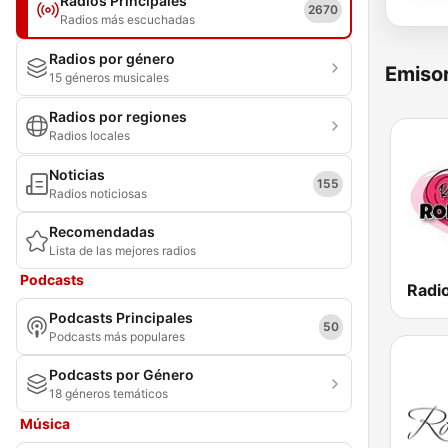
Radios Principales
2670
Radios más escuchadas
Radios por género
Emisor
15 géneros musicales
Radios por regiones
Radios locales
Noticias
155
Radios noticiosas
Recomendadas
Lista de las mejores radios
Podcasts
Podcasts Principales
50
Podcasts más populares
Podcasts por Género
18 géneros temáticos
Música