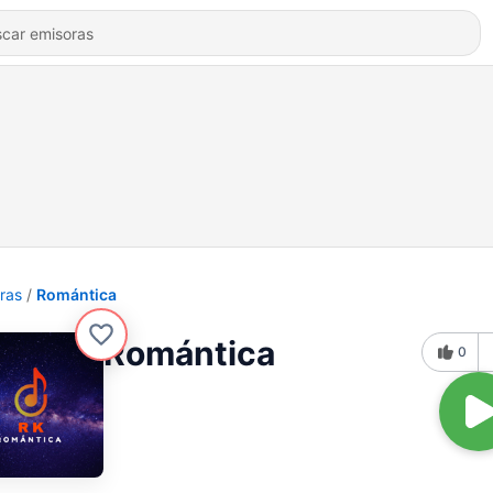
ras
Romántica
Romántica
0