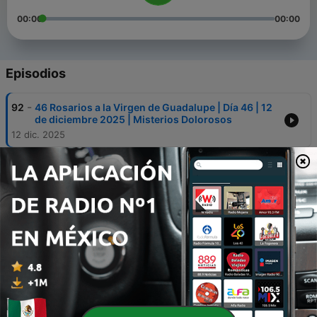
00:00
00:00
Episodios
-
92
46 Rosarios a la Virgen de Guadalupe | Día 46 | 12
de diciembre 2025 | Misterios Dolorosos
12 dic. 2025
-
91
46 Rosarios a la Virgen de Guadalupe | Día 45 | 11
de diciembre 2025 | Misterios Luminosos
11 dic. 2025
-
90
46 Rosarios a la Virgen de Guadalupe | Día 44 | 10
de diciembre 2025 | Misterios Gloriosos
10 dic. 2025
-
89
46 Rosarios a la Virgen de Guadalupe | Día 43 | 09
de diciembre 2025 | Misterios Dolorosos
09 dic. 2025