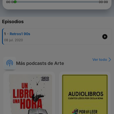
00:00
00:00
Episodios
-
1
Retros1 90s
08 jul. 2020
Ver todo
Más podcasts de Arte