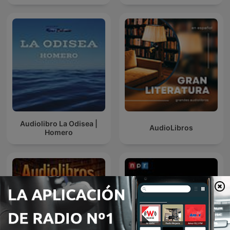
Audiolibro La Odisea |
AudioLibros
Homero