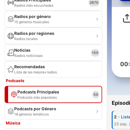
2670
Radios más escuchadas
Radios por género
15 géneros musicales
Radios por regiones
Radios locales
Noticias
155
Radios noticiosas
00
Recomendadas
Lista de las mejores radios
Podcasts
Podcasts Principales
50
Podcasts más populares
Episod
Podcasts por Género
18 géneros temáticos
-
2
List
Música
23 sep.