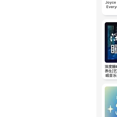
Joyce
Every
深度睡
养生|
眠音乐