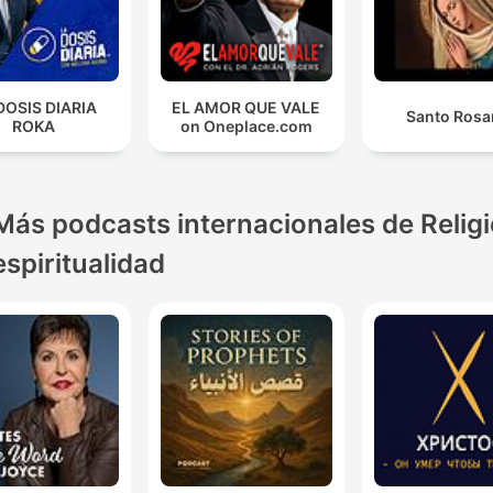
DOSIS DIARIA
EL AMOR QUE VALE
Santo Rosa
ROKA
on Oneplace.com
Más podcasts internacionales de Religi
espiritualidad