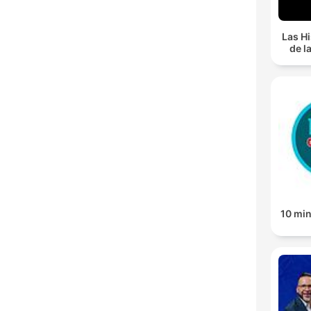
Las Hi
de l
10 mi