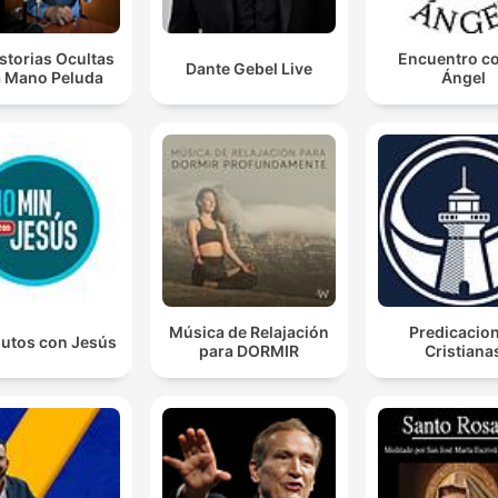
storias Ocultas
Encuentro co
Dante Gebel Live
a Mano Peluda
Ángel
Música de Relajación
Predicacio
nutos con Jesús
para DORMIR
Cristiana