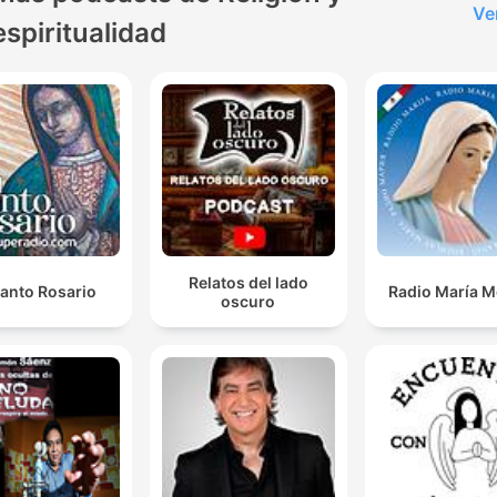
Ve
espiritualidad
Relatos del lado
Santo Rosario
Radio María M
oscuro