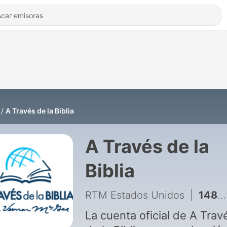
A Través de la Biblia
A Través de la
Biblia
RTM Estados Unidos
|
1482 - Hechos 2:1-13
La cuenta oficial de A Trav