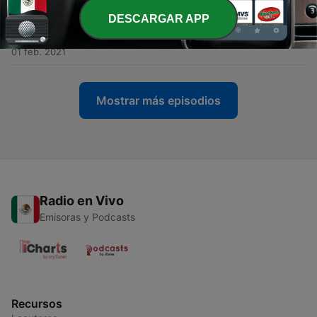
DESCARGAR APP
-
11
Reajuste de las relaciones interpersonales (José
Luis)
01 feb. 2021
Mostrar más episodios
Radio en Vivo
Emisoras y Podcasts
Recursos