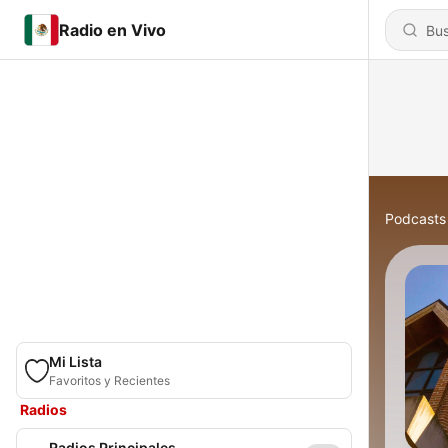
Radio en Vivo
Podcasts
Mi Lista
Favoritos y Recientes
Radios
Radios Principales