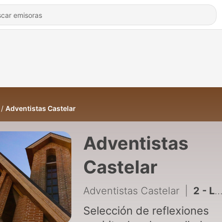
Adventistas Castelar
Adventistas
Castelar
Adventistas Castelar
|
2 - Los Dos Hijos
Selección de reflexiones