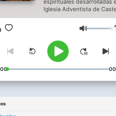
espirituales desarrolladas e
Iglesia Adventista de Caste
Volumen
:00
00
ios