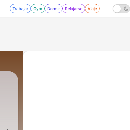
Trabajar
Gym
Dormir
Relajarse
Viaje