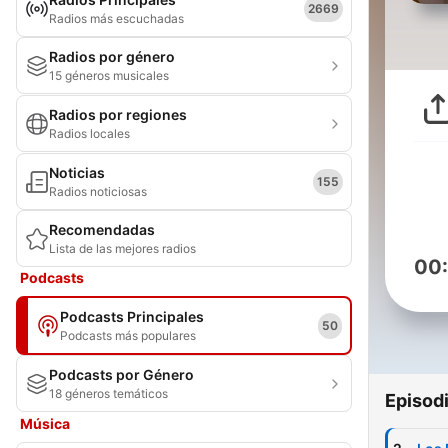
2669
Radios más escuchadas
Radios por género
15 géneros musicales
Radios por regiones
Radios locales
Noticias
155
Radios noticiosas
Recomendadas
Lista de las mejores radios
00
Podcasts
Podcasts Principales
50
Podcasts más populares
Podcasts por Género
18 géneros temáticos
Episod
Música