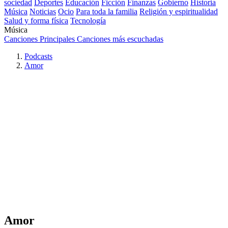
sociedad
Deportes
Educación
Ficción
Finanzas
Gobierno
Historia
Música
Noticias
Ocio
Para toda la familia
Religión y espiritualidad
Salud y forma física
Tecnología
Música
Canciones Principales
Canciones más escuchadas
Podcasts
Amor
Amor