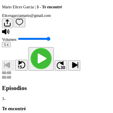
Mario Elices Garcia
|
3 - Te encontré
Elicesgarciamario@gmail.com
Volumen
1
x
00:00
00:00
Episodios
3
-
Te encontré