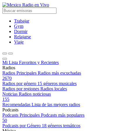
Radio en Vivo
Trabajar
Gym
Dormir
Relajarse
Viaje
Mi Lista
Favoritos y Recientes
Radios
Radios Principales
Radios más escuchadas
2670
Radios por género
15 géneros musicales
Radios por regiones
Radios locales
Noticias
Radios noticiosas
155
Recomendadas
Lista de las mejores radios
Podcasts
Podcasts Principales
Podcasts más populares
50
Podcasts por Género
18 géneros temáticos
Música