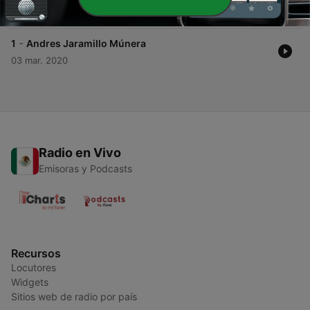
11 mar. 2020
-
1
Andres Jaramillo Múnera
03 mar. 2020
Radio en Vivo
Emisoras y Podcasts
Recursos
Locutores
Widgets
Sitios web de radio por país