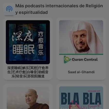
Más podcasts internacionales de Religión
y espiritualidad
深度睡眠|解压|冥想|疗愈养
生|艺术疗愈|白噪音|助眠音
Saad al-Ghamdi
乐|轻音乐|苏阳阳频道