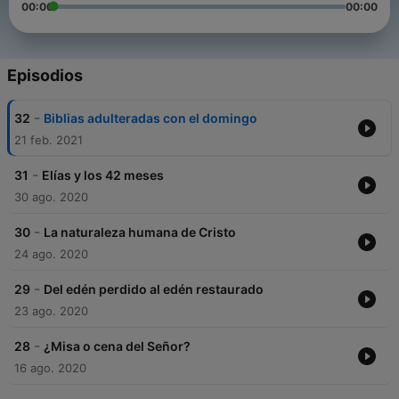
00:00
00:00
Episodios
-
32
Biblias adulteradas con el domingo
21 feb. 2021
-
31
Elías y los 42 meses
30 ago. 2020
-
30
La naturaleza humana de Cristo
24 ago. 2020
-
29
Del edén perdido al edén restaurado
23 ago. 2020
-
28
¿Misa o cena del Señor?
16 ago. 2020