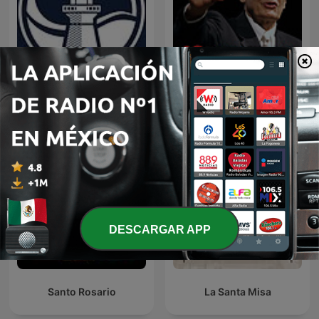
EL AMOR QUE VALE on
Predicaciones Cristianas
Oneplace.com
DESCARGAR APP
Santo Rosario
La Santa Misa