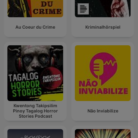
Au Coeur du Crime
Kriminalhörspiel
Kwentong Takipsilim
Pinoy Tagalog Horror
Não Inviabilize
Stories Podcast