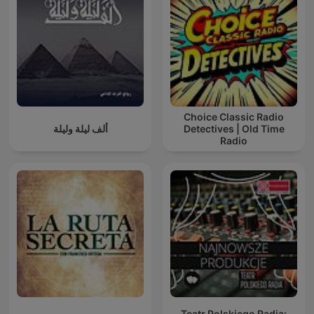
Choice Classic Radio
ألف ليلة وليلة
Detectives | Old Time
Radio
Teatr Polskiego Radia: