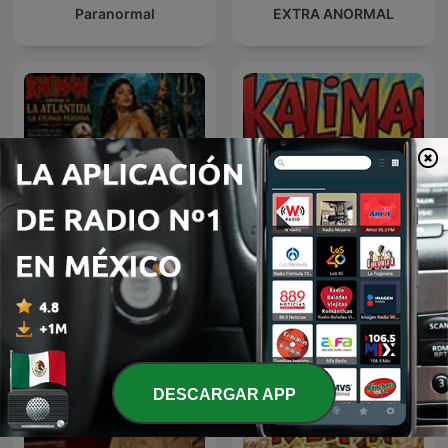
Paranormal
EXTRA ANORMAL
Kalimán | 10 La Atlántida
kaliman
La Ciudad Perdida - 1966
DESCARGAR APP