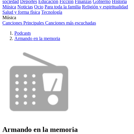
sociedad
Deportes
Educación
Ficción
Finanzas
Gobierno
Historia
Música
Noticias
Ocio
Para toda la familia
Religión y espiritualidad
Salud y forma física
Tecnología
Música
Canciones Principales
Canciones más escuchadas
Podcasts
Armando en la memoria
Armando en la memoria