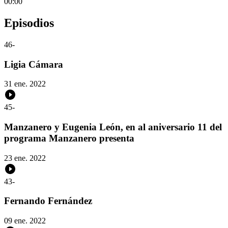
00:00
Episodios
46
-
Ligia Cámara
31 ene. 2022
45
-
Manzanero y Eugenia León, en al aniversario 11 del
programa Manzanero presenta
23 ene. 2022
43
-
Fernando Fernández
09 ene. 2022