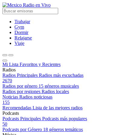
Radio en Vivo
Trabajar
Gym
Dormir
Relajarse
Viaje
Mi Lista
Favoritos y Recientes
Radios
Radios Principales
Radios más escuchadas
2670
Radios por género
15 géneros musicales
Radios por regiones
Radios locales
Noticias
Radios noticiosas
155
Recomendadas
Lista de las mejores radios
Podcasts
Podcasts Principales
Podcasts más populares
50
Podcasts por Género
18 géneros temáticos
Música