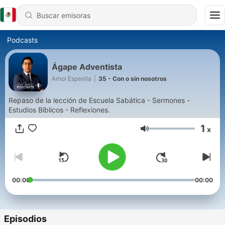
Podcasts
Ágape Adventista
Arnol Esperilla
|
35 - Con o sin nosotros
Repaso de la lección de Escuela Sabática - Sermones -
Estudios Bíblicos - Reflexiones.
1
x
Volumen
00:00
00:00
Episodios