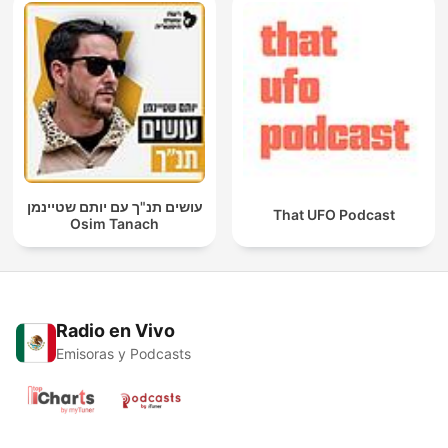
עושים תנ"ך עם יותם שטיינמן
That UFO Podcast
Osim Tanach
Radio en Vivo
Emisoras y Podcasts