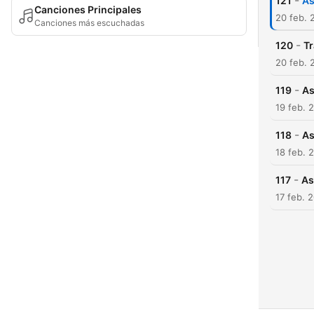
-
121
As
Canciones Principales
20 feb. 
Canciones más escuchadas
-
120
Tr
20 feb. 
-
119
As
19 feb. 
-
118
As
18 feb. 
-
117
As
17 feb. 