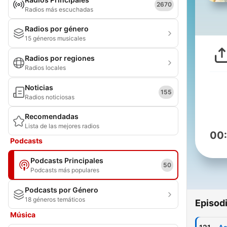
2670
Radios más escuchadas
Radios por género
15 géneros musicales
Radios por regiones
Radios locales
Noticias
155
Radios noticiosas
Recomendadas
Lista de las mejores radios
00
Podcasts
Podcasts Principales
50
Podcasts más populares
Podcasts por Género
18 géneros temáticos
Episod
Música