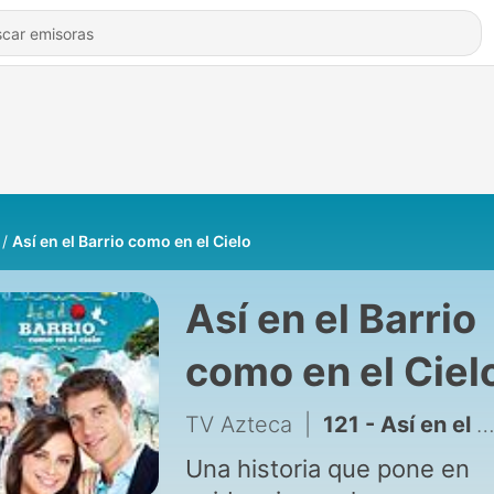
Así en el Barrio como en el Cielo
Así en el Barrio
como en el Ciel
TV Azteca
|
121 - Así en el Barrio como en el Cielo - 120
Una historia que pone en