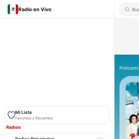
Radio en Vivo
Podcasts
Mi Lista
Favoritos y Recientes
Radios
Radios Principales