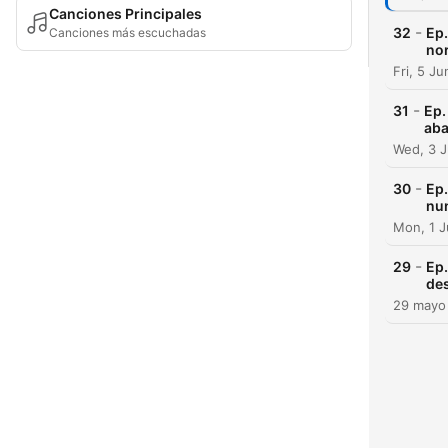
Canciones Principales
-
32
Ep.
Canciones más escuchadas
nor
Fri, 5 J
-
31
Ep.
aba
Wed, 3 
-
30
Ep.
nu
Mon, 1 
-
29
Ep.
de
29 mayo