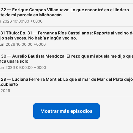
 32 — Enrique Campos Villanueva: Lo que encontré en el lindero
te de mi parcela en Michoacán
un 2026 10:00:00 +0000
 31 Título: Ep. 31 — Fernanda Ríos Castellanos: Reporté al vecino d
jo seis veces. No había ningún vecino.
Jun 2026 10:00:00 +0000
 30 — Aurelio Bautista Mendoza: El rezo que mi abuela me dijo qu
nca usara solo
Jun 2026 09:00:00 +0000
 29 — Luciana Ferreira Montiel: Lo que el mar de Mar del Plata dejó
scubierto
 2026
Mostrar más episodios