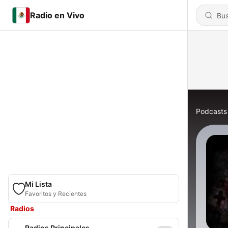
Radio en Vivo
Podcasts
Mi Lista
Favoritos y Recientes
Radios
Radios Principales