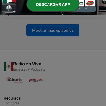
DESCARGAR APP
-
25
Libro Lamentaciones
18 jul. 2020
Mostrar más episodios
Radio en Vivo
Emisoras y Podcasts
Recursos
Locutores