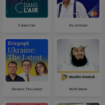
C dans l'air
De Jortcast
Ukraine: The Latest
Mufti Menk