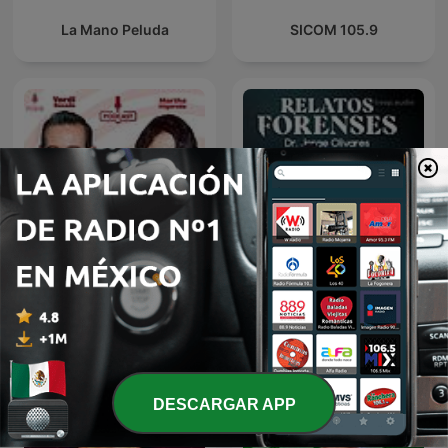
La Mano Peluda
SICOM 105.9
De Todo Un Mucho
Relatos Forenses Podcast
DESCARGAR APP