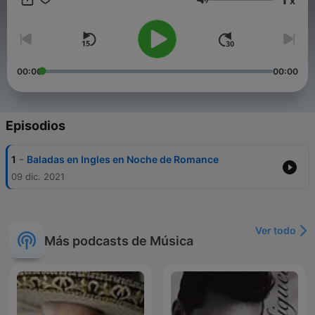
x
Volumen
00:00
00:00
Episodios
-
1
Baladas en Ingles en Noche de Romance
09 dic. 2021
Ver todo
Más podcasts de Música