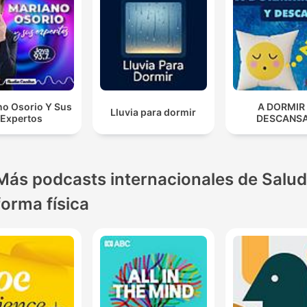
no Osorio Y Sus
A DORMIR
Lluvia para dormir
Expertos
DESCANS
Más podcasts internacionales de Salud
forma física