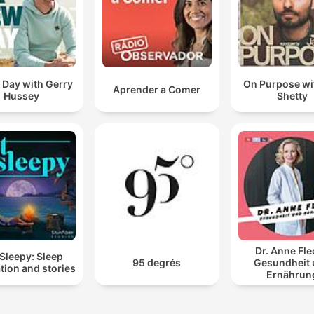
 Day with Gerry
On Purpose wi
Aprender a Comer
Hussey
Shetty
Dr. Anne Fle
Sleepy: Sleep
95 degrés
Gesundheit
tion and stories
Ernährun