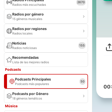
2670
Radios más escuchadas
Radios por género
15 géneros musicales
Radios por regiones
Radios locales
Noticias
155
Radios noticiosas
Recomendadas
Lista de las mejores radios
Podcasts
Podcasts Principales
50
Podcasts más populares
00
Podcasts por Género
18 géneros temáticos
Música