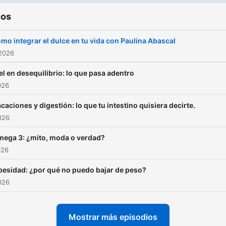
ios
mo integrar el dulce en tu vida con Paulina Abascal
 2026
el en desequilibrio: lo que pasa adentro
026
caciones y digestión: lo que tu intestino quisiera decirte.
2026
ega 3: ¿mito, moda o verdad?
026
esidad: ¿por qué no puedo bajar de peso?
2026
Mostrar más episodios