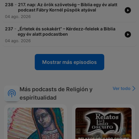
-
238
217. nap: Az örök szövetség – Biblia egy év alatt
podcast Fábry Kornél püspök atyával
04 ago. 2026
-
237
„Értetek és sokakért” – Kérdezz–felelek a Biblia
egy év alatt podcastben
04 ago. 2026
Mostrar más episodios
Ver todo
Más podcasts de Religión y
espiritualidad