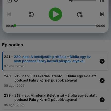
1
x
Volumen
00:00
00:00
Episodios
-
241
220. nap: A beteljesült prófécia – Biblia egy év
alatt podcast Fábry Kornél püspök atyával
07 ago. 2026
-
240
219. nap: Elszakadás Istentől – Biblia egy év alatt
podcast Fábry Kornél püspök atyával
06 ago. 2026
-
239
218. nap: Mindenki ítéletre jut – Biblia egy év alatt
podcast Fábry Kornél püspök atyával
05 ago. 2026