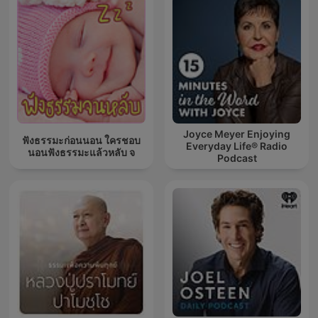
Joyce Meyer Enjoying
ฟังธรรมะก่อนนอน ใครชอบ
Everyday Life® Radio
นอนฟังธรรมะแล้วหลับ จ
Podcast