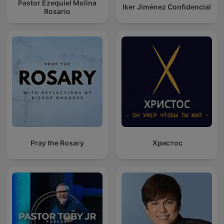
Pastor Ezequiel Molina
Iker Jiménez Confidencial
Rosario
Pray the Rosary
Христос