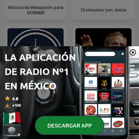
Música de Relajación para
10 minutos con Jesús
DORMIR
EL AMOR QUE VALE on
Predicaciones Cristianas
Oneplace.com
DESCARGAR APP