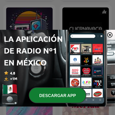
Cuernavaca Life Y Sus
Retro 80s
Personajes
DESCARGAR APP