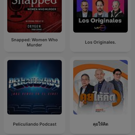
Snapped: Women Who
Los Originales.
Murder
Peliculiando Podcast
คุยให้คิด