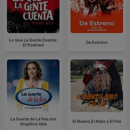
Lo Que La Gente Cuenta:
De Estreno
El Podcast
La Suerte de La Fea con
El Bueno,El Malo y El Feo
Angélica Vale