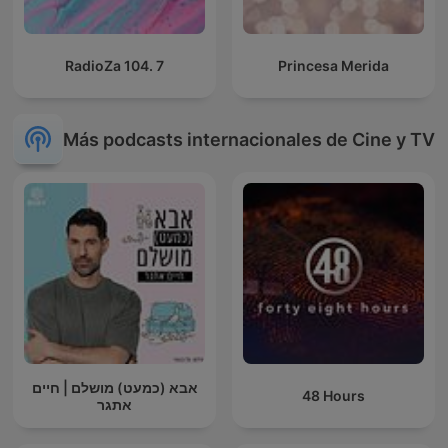
RadioZa 104. 7
Princesa Merida
Más podcasts internacionales de Cine y TV
אבא (כמעט) מושלם | חיים
48 Hours
אתגר