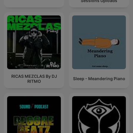
Sessions Uploads
RICAS MEZCLAS By DJ
Sleep - Meandering Piano
RITMO