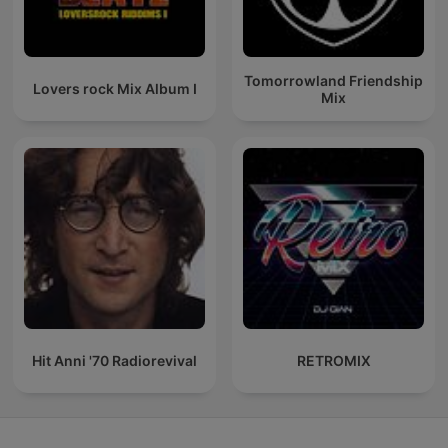
Tomorrowland Friendship
Lovers rock Mix Album I
Mix
Hit Anni '70 Radiorevival
RETROMIX