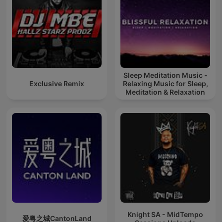
Sleep Meditation Music -
Exclusive Remix
Relaxing Music for Sleep,
Meditation & Relaxation
Knight SA - MidTempo
爱粤之城CantonLand