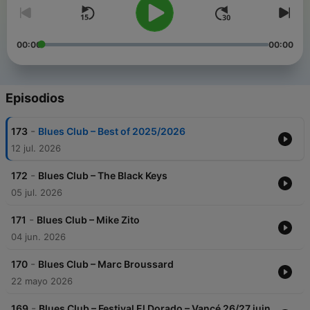
00:00
00:00
Episodios
-
173
Blues Club – Best of 2025/2026
12 jul. 2026
-
172
Blues Club – The Black Keys
05 jul. 2026
-
171
Blues Club – Mike Zito
04 jun. 2026
-
170
Blues Club – Marc Broussard
22 mayo 2026
-
169
Blues Club – Festival El Dorado – Vancé 26/27 juin