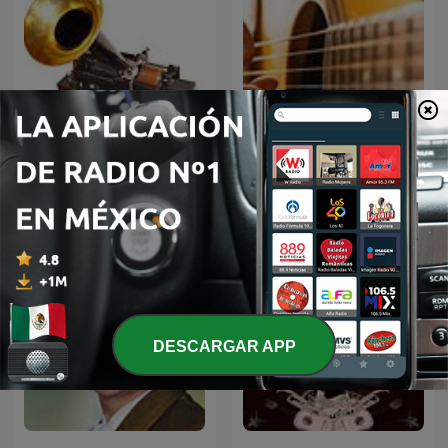
El fonógrafo una
BOLEROS Y TRIOS
revolución en el sonido
ROMANTICOS
DESCARGAR APP