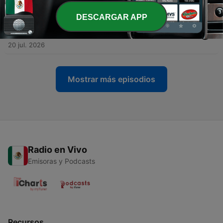
20 jul. 2026
DESCARGAR APP
-
1695
Entrevista: Óscar Martín (Astrónomo
aficionado, ecplise solar total)
20 jul. 2026
Mostrar más episodios
Radio en Vivo
Emisoras y Podcasts
Recursos