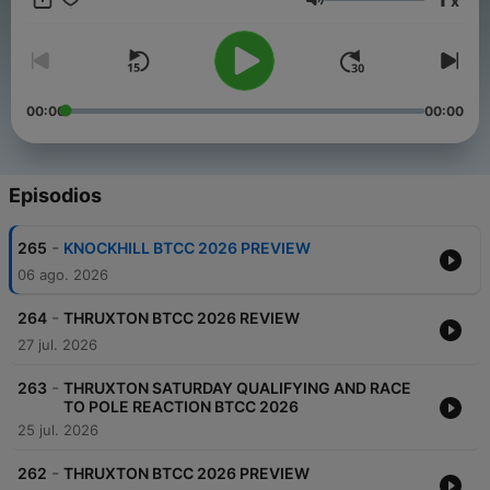
x
https://twitter.com/TouringCarPod
Volumen
00:00
00:00
Episodios
-
265
KNOCKHILL BTCC 2026 PREVIEW
06 ago. 2026
-
264
THRUXTON BTCC 2026 REVIEW
27 jul. 2026
-
263
THRUXTON SATURDAY QUALIFYING AND RACE
TO POLE REACTION BTCC 2026
25 jul. 2026
-
262
THRUXTON BTCC 2026 PREVIEW