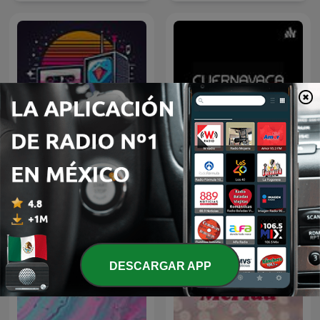
Cuernavaca Life Y Sus
Retro 80s
Personajes
DESCARGAR APP