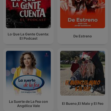
Lo Que La Gente Cuenta:
De Estreno
El Podcast
La Suerte de La Fea con
El Bueno,El Malo y El Feo
Angélica Vale