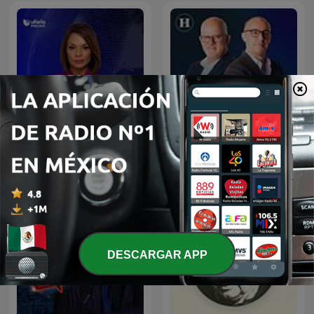
Julio Patán y Juan Ignacio
Noticias Univision
Zavala en El Heraldo Radio
DESCARGAR APP