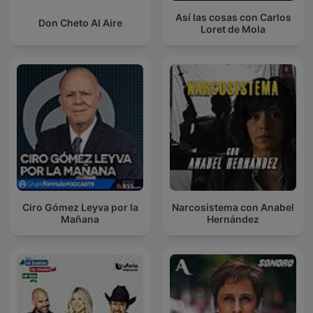
Así las cosas con Carlos
Don Cheto Al Aire
Loret de Mola
Ciro Gómez Leyva por la
Narcosistema con Anabel
Mañana
Hernández