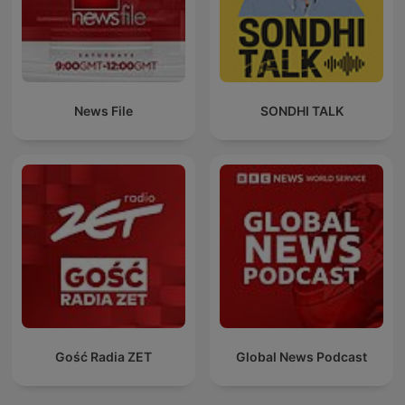
News File
SONDHI TALK
Gość Radia ZET
Global News Podcast