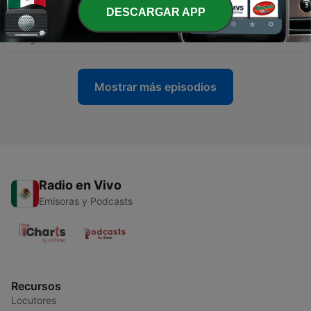
-
DESCARGAR APP
2852
Buenos Días Metrópoli 3ra Hora - 3 de Agosto
de 2026
03 ago. 2026
Mostrar más episodios
Radio en Vivo
Emisoras y Podcasts
Recursos
Locutores