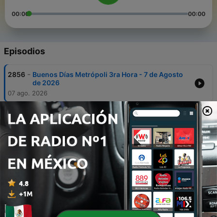
00:00
00:00
Episodios
-
2856
Buenos Días Metrópoli 3ra Hora - 7 de Agosto
de 2026
07 ago. 2026
-
2855
Buenos Días Metrópoli 3ra Hora - 6 de Agosto
de 2026
06 ago. 2026
-
2854
Buenos Días Metrópoli 3ra Hora - 5 de Agosto
de 2026
05 ago. 2026
-
2853
Buenos Días Metrópoli 3ra Hora - 4 de Agosto
de 2026
04 ago. 2026