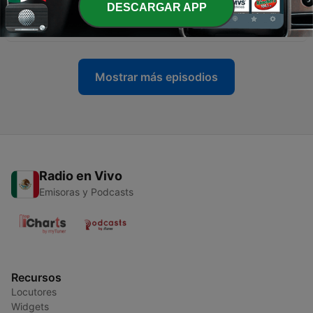
DESCARGAR APP
-
2
Caminando Zacatecas: El Plateado
21 ene. 2015
Mostrar más episodios
Radio en Vivo
Emisoras y Podcasts
Recursos
Locutores
Widgets