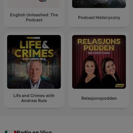
English Unleashed: The
Podcast Historyczny
Podcast
Life and Crimes with
Relasjonspodden
Andrew Rule
Radio en Vivo