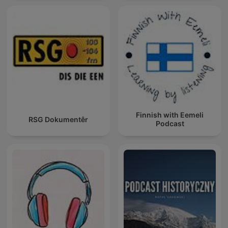
Finnish with Eemeli
RSG Dokumentêr
Podcast