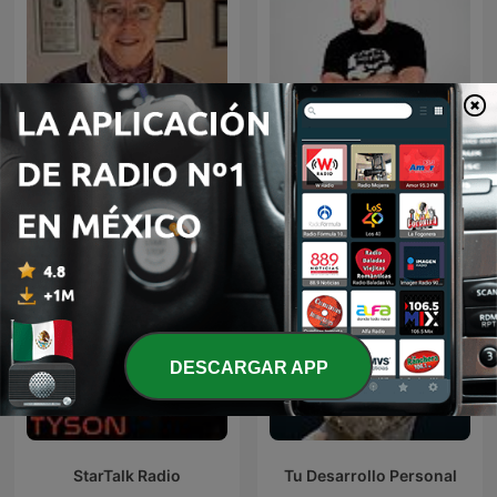
Rosa Argentina Rivas
Diego Ruzzarin
Lacayo
DESCARGAR APP
StarTalk Radio
Tu Desarrollo Personal