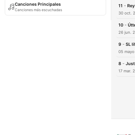
Canciones Principales
-
11
Rey
Canciones más escuchadas
30 oct. 
-
10
Útt
26 jun. 
-
9
SL l
05 mayo
-
8
Just
17 mar. 