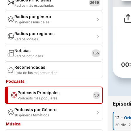
2669
Radios más escuchadas
Radios por género
15 géneros musicales
Radios por regiones
Radios locales
Noticias
155
Radios noticiosas
00
Recomendadas
Lista de las mejores radios
Podcasts
Podcasts Principales
50
Podcasts más populares
Episod
Podcasts por Género
18 géneros temáticos
-
12
Ork
Música
20 dic. 