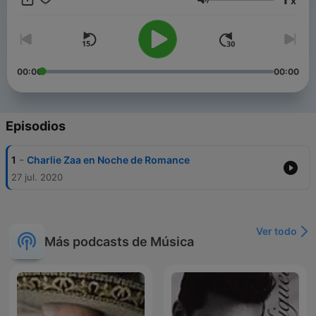
x
Volumen
00:00
00:00
Episodios
-
1
Charlie Zaa en Noche de Romance
27 jul. 2020
Ver todo
Más podcasts de Música