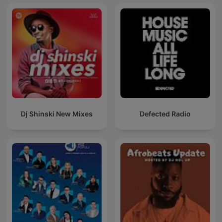
Dj Shinski New Mixes
Defected Radio