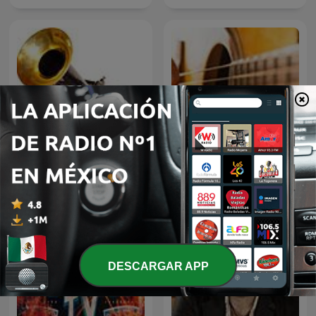
El fonógrafo una
BOLEROS Y TRIOS
revolución en el sonido
ROMANTICOS
DESCARGAR APP