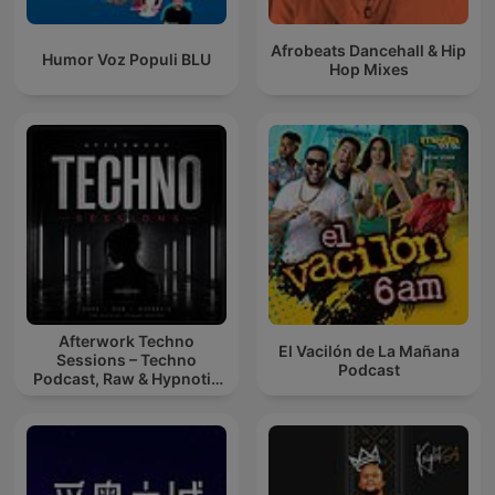
Afrobeats Dancehall & Hip
Humor Voz Populi BLU
Hop Mixes
Afterwork Techno
El Vacilón de La Mañana
Sessions – Techno
Podcast
Podcast, Raw & Hypnotic
Techno Mixes