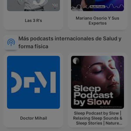
Mariano Osorio Y Sus
Las 3 R's
Expertos
Más podcasts internacionales de Salud y
forma física
Sleep Podcast by Slow |
Doctor Mihail
Relaxing Sleep Sounds &
Sleep Stories | Nature
Sound For Sleep | ASMR