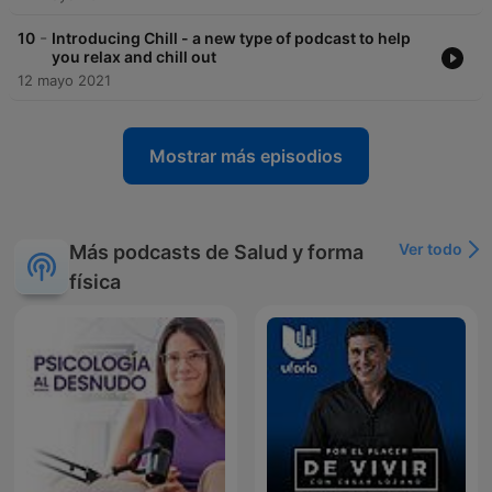
-
10
Introducing Chill - a new type of podcast to help
you relax and chill out
12 mayo 2021
Mostrar más episodios
Ver todo
Más podcasts de Salud y forma
física