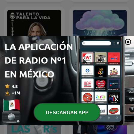
Sonido de Lluvia, Lluvia
Talento Para la Vida con
Relajante, Lluvia Suave,
Lu Botello
Lluvia Nocturna,
Descanso Con Lluvia
DESCARGAR APP