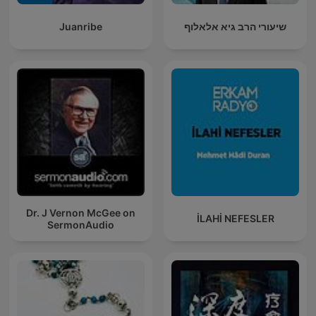
Juanribe
שיעורי הרב גיא אלאלוף
Dr. J Vernon McGee on
İLAHİ NEFESLER
SermonAudio