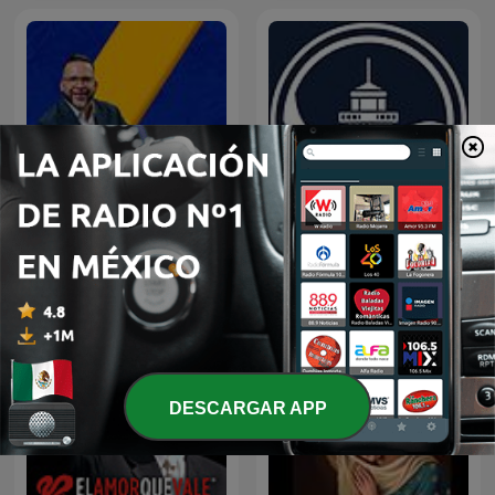
LA DOSIS DIARIA ROKA
Predicaciones Cristianas
DESCARGAR APP