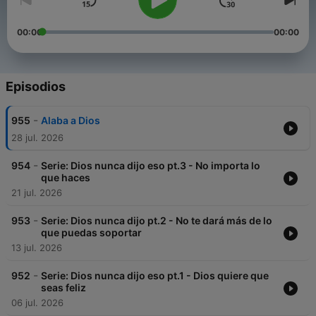
00:00
00:00
Episodios
-
955
Alaba a Dios
28 jul. 2026
-
954
Serie: Dios nunca dijo eso pt.3 - No importa lo
que haces
21 jul. 2026
-
953
Serie: Dios nunca dijo pt.2 - No te dará más de lo
que puedas soportar
13 jul. 2026
-
952
Serie: Dios nunca dijo eso pt.1 - Dios quiere que
seas feliz
06 jul. 2026