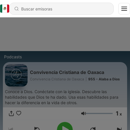
Podcasts
Convivencia Cristiana de Oaxaca
Convivencia Cristiana de Oaxaca
|
955 - Alaba a Dios
Conoce a Dios. Conéctate con la iglesia. Descubre las
habilidades que Dios te ha dado. Usa esas habilidades para
hacer la diferencia en la vida de otros.
1
x
Volumen