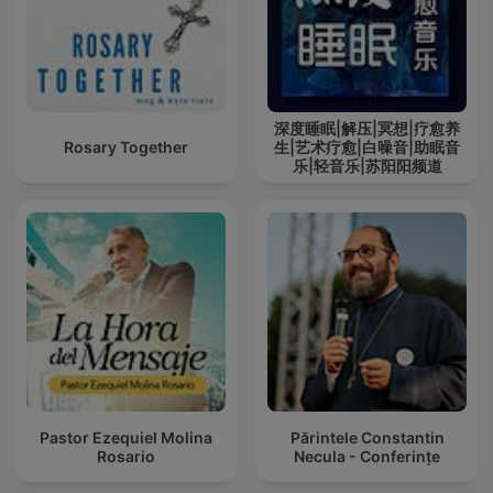
深度睡眠|解压|冥想|疗愈养
Rosary Together
生|艺术疗愈|白噪音|助眠音
乐|轻音乐|苏阳阳频道
Pastor Ezequiel Molina
Părintele Constantin
Rosario
Necula - Conferințe