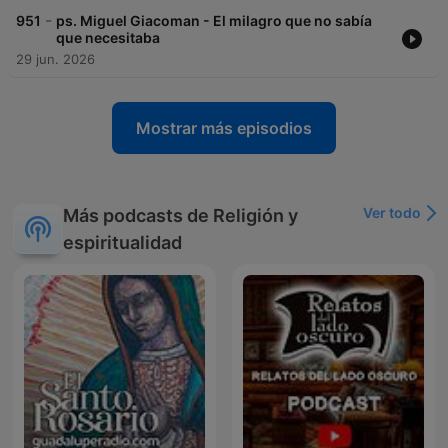
-
951
ps. Miguel Giacoman - El milagro que no sabía
que necesitaba
29 jun. 2026
Mostrar más episodios
Ver todo
Más podcasts de Religión y
espiritualidad