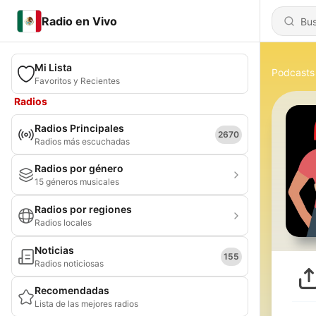
Radio en Vivo
Mi Lista
Podcasts
Favoritos y Recientes
Radios
Radios Principales
2670
Radios más escuchadas
Radios por género
15 géneros musicales
Radios por regiones
Radios locales
Noticias
155
Radios noticiosas
Recomendadas
Lista de las mejores radios