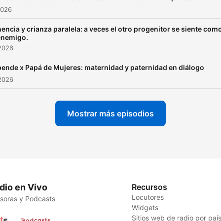
2026
encia y crianza paralela: a veces el otro progenitor se siente com
enemigo.
2026
ende x Papá de Mujeres: maternidad y paternidad en diálogo
2026
Mostrar más episodios
dio en Vivo
Recursos
Locutores
soras y Podcasts
Widgets
Sitios web de radio por paí