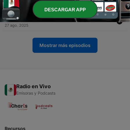
Adolescente
27 ago. 2025
DESCARGAR APP
-
21
El Ejercicio de Pensar: Diálogo y Disertación
27 ago. 2025
Mostrar más episodios
Radio en Vivo
Emisoras y Podcasts
Recursos