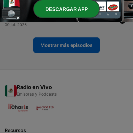
16 jul. 2026
DESCARGAR APP
-
282
Rebanada 84 - Deja de explicarte
09 jul. 2026
Mostrar más episodios
Radio en Vivo
Emisoras y Podcasts
Recursos