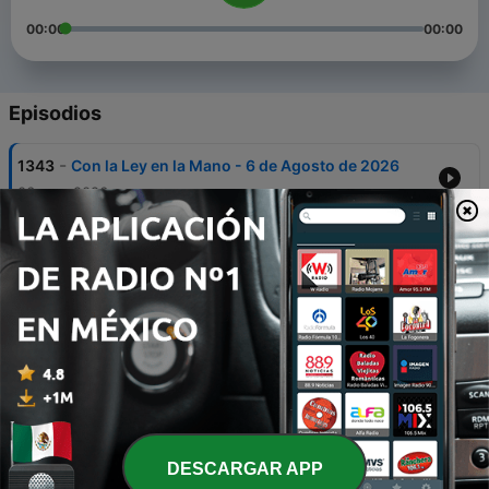
00:00
00:00
Episodios
-
1343
Con la Ley en la Mano - 6 de Agosto de 2026
06 ago. 2026
-
1342
Con la Ley en la Mano - 4 de Agosto de 2026
05 ago. 2026
-
1341
Con la Ley en la Mano - 30 de Julio de 2026
30 jul. 2026
-
1340
Con la Ley en la Mano - 28 de Julio de 2026
29 jul. 2026
-
1339
Con la Ley en la Mano - 23 de Julio de 2026
DESCARGAR APP
24 jul. 2026