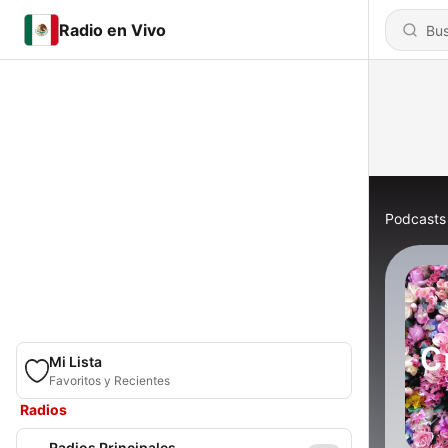
Radio en Vivo
Podcasts
Mi Lista
Favoritos y Recientes
Radios
Radios Principales