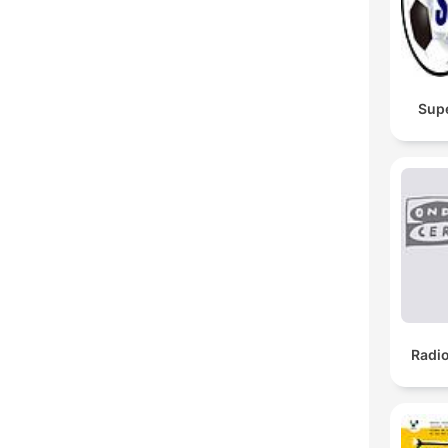
Sup
Radi