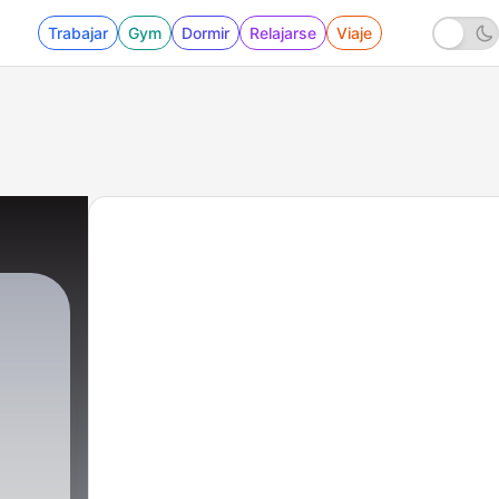
Trabajar
Gym
Dormir
Relajarse
Viaje