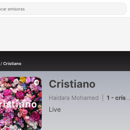
Cristiano
Cristiano
Haidara Mohamed
|
1 - cristiqno
Live