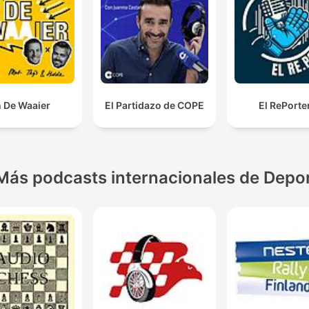
n De Waaier
El Partidazo de COPE
El RePorte
Más podcasts internacionales de Depo