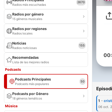
2670
Radios más escuchadas
Radios por género
15 géneros musicales
Radios por regiones
Radios locales
Noticias
155
Radios noticiosas
00
Recomendadas
Lista de las mejores radios
Podcasts
Podcasts Principales
50
Podcasts más populares
Episod
Podcasts por Género
18 géneros temáticos
-
1
cris
Música
06 oct. 