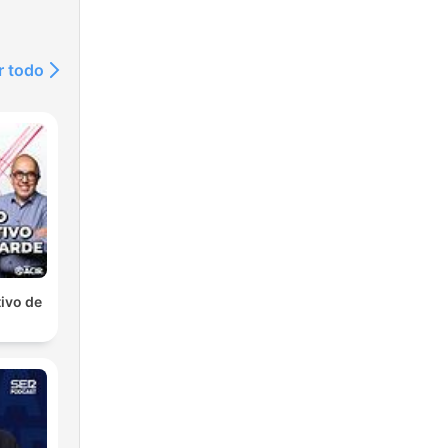
r todo
ivo de