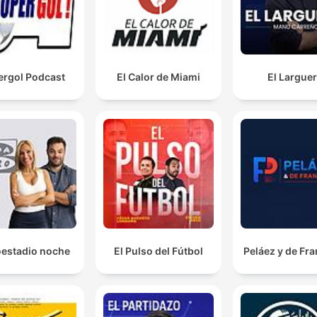
ergol Podcast
El Calor de Miami
El Largue
oestadio noche
El Pulso del Fútbol
Peláez y de Fr