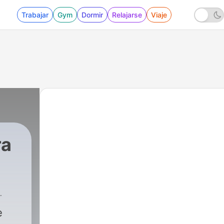
Trabajar
Gym
Dormir
Relajarse
Viaje
ra
e