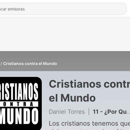
Cristianos contra el Mundo
Cristianos cont
el Mundo
Daniel Torres
|
11 - ¿Por Qué los Demonios Pidieron Entrar en Cerdos?
Los cristianos tenemos qu