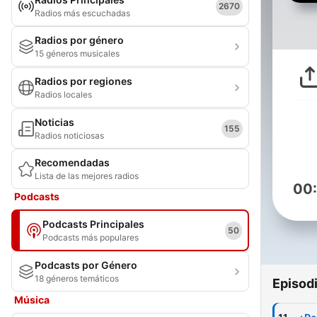
2670
Radios más escuchadas
Radios por género
15 géneros musicales
Radios por regiones
Radios locales
Noticias
155
Radios noticiosas
Recomendadas
Lista de las mejores radios
00
Podcasts
Podcasts Principales
50
Podcasts más populares
Podcasts por Género
18 géneros temáticos
Episod
Música