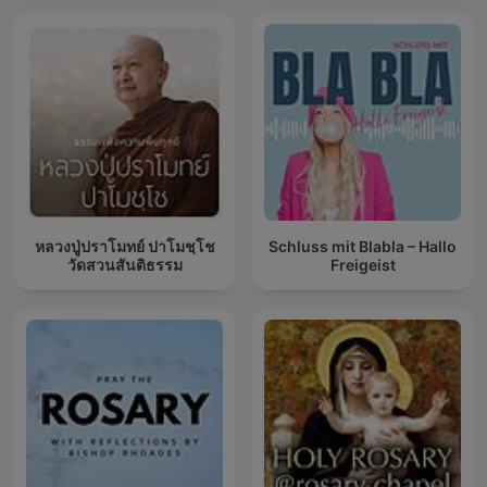
หลวงปู่ปราโมทย์ ปาโมชฺโช
Schluss mit Blabla – Hallo
วัดสวนสันติธรรม
Freigeist