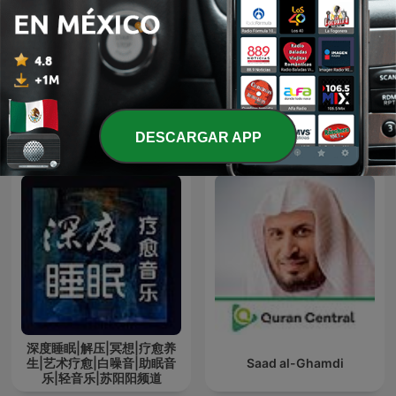
Santo Rosario
La Santa Misa
Más podcasts internacionales de Religión
DESCARGAR APP
y espiritualidad
深度睡眠|解压|冥想|疗愈养
生|艺术疗愈|白噪音|助眠音
Saad al-Ghamdi
乐|轻音乐|苏阳阳频道