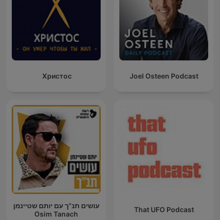
Христос
Joel Osteen Podcast
עושים תנ"ך עם יותם שטיינמן
That UFO Podcast
Osim Tanach